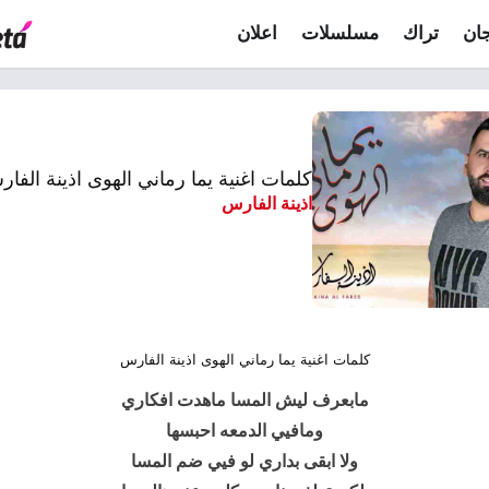
ان
تراك
مسلسلات
اعلان
كلمات اغنية يما رماني الهوى اذينة الفا
اذينة الفارس
كلمات اغنية يما رماني الهوى اذينة الفارس
مابعرف ليش المسا ماهدت افكاري
ومافيي الدمعه احبسها
ولا ابقى بداري لو فيي ضم المسا