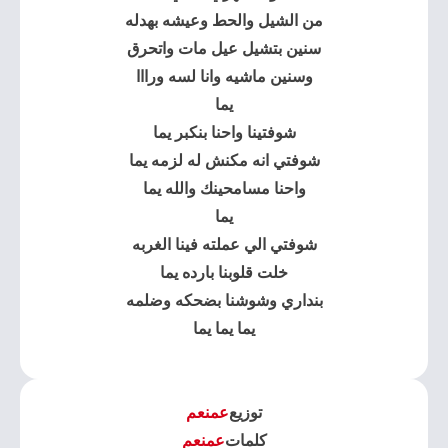
من الشيل والحط وعيشه بهدله
سنين بتشيل عيل مات واتحرق
وسنين ماشيه وانا لسه ورااا
يما
شوفتينا واحنا بنكبر يما
شوفتي انه مكنش له لزمه يما
واحنا مسامحينك والله يما
يما
شوفتي الي عملته فينا الغربه
خلت قلوبنا بارده يما
بنداري وشوشنا بضحكه وضلمه
يما يما يما
توزيع
عمنعم
كلمات
عمنعم