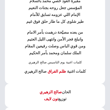
مقبرة العود خصي محمد بالسلام
المؤسس جعل روحه بجنات النعيم
الإمام اللي عزومه تسابق للأمام
طير شلوى كل ما طار حلق فوق غيم
من بعده مصيّحة درهمت بأمر الامام
وانبلج فجر الأمن وانتهى الليل العتيم
ومن قوي الباس وصلت رفيعين المقام
الملك سلمان ومحمد بأمر الحكيم
كلمات اغنية يوم التاسيس صالح الزهيري
كلمات اغنية
ظلم الفراق
صالح الزهيري
الحان
صالح الزهيري
توزيع
تون لايف