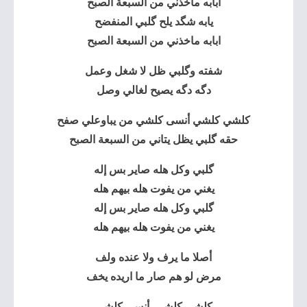
ابابه ماخذني من
السبعة الصبح
يابه شگد يلح گلبي المنفضح
ابابه ماخذني من
السبعة الصبح
شفته وگلبي ظل لا شغل وعمل
دگه دگه يصيح لغالي وصل
كلشي كلشي أنسى كلشي من يباوعلي صفح
حقه گلبي يظل يتاني من السبعة الصبح
گلبي وكل هله صاير بس إله
يغني من يفوت هله بيهم هله
گلبي وكل هله صاير بس إله
يغني من يفوت هله بيهم هله
أصلا ما يرف ولا عنده ولف
مرض لو هم صار ما اريده يخف
كلشي كلشي أنسى كلشي