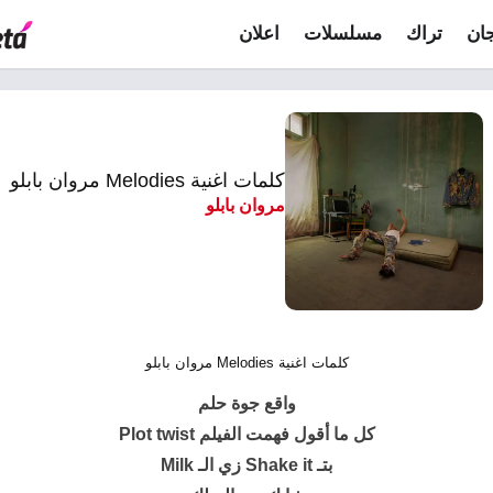
ان
تراك
مسلسلات
اعلان
كلمات اغنية Melodies مروان بابلو
مروان بابلو
كلمات اغنية Melodies مروان بابلو
واقع جوة حلم
كل ما أقول فهمت الفيلم Plot twist
‫بتـ Shake it زي الـ Milk‫