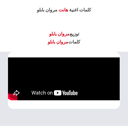
كلمات اغنية
هانت
مروان بابلو
توزيع
مروان بابلو
كلمات
مروان بابلو