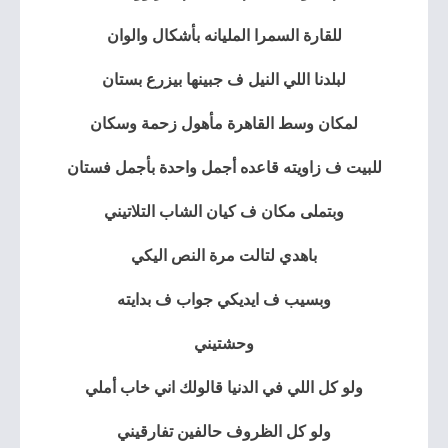
للقارة السمرا المليانه بأشكال والوان
لبلدنا اللي النيل ف جبينها بيزرع بستان
لمكان وسط القاهرة مأهول زحمة وسكان
للبيت ف زاويته قاعده أجمل واحدة بأجمل فستان
وبتملى مكان ف كيان الشاب التلاتيني
باهدي لتالت مرة النص اليكي
وبسيب ف ايديكي جواب ف بدايته
وحشتيني
ولو كل اللي في الدنيا قالولك اني خاب أملي
ولو كل الظروف حالفين تفارقيني