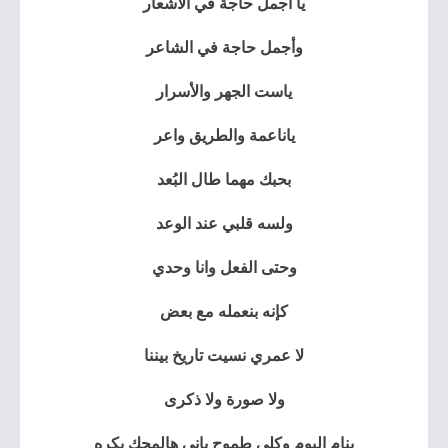
يا أجمل حاجة في الاشعار
وأجمل حاجة في الشاعر
ياست الجهر والأسرار
ياناعمة والطريق واعر
بحبك مهما طال البُعد
ولسه قلبي عند الوعد
وحتى الفعل وانا وحدي
كإنه بنعمله مع بعض
لا عمري نسيت تاريخ بيننا
ولا صورة ولا ذكرى
بنام اليوم وكلي طموح بإني هالمحك بكره