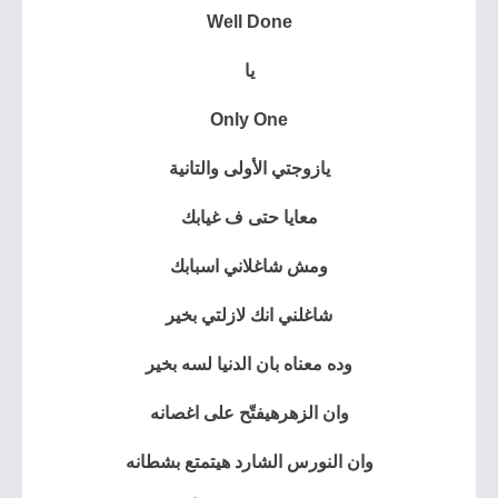
Well Done
يا
Only One
يازوجتي الأولى والتانية
معايا حتى ف غيابك
ومش شاغلاني اسبابك
شاغلني انك لازلتي بخير
وده معناه بان الدنيا لسه بخير
وان الزهرهيفتّح على اغصانه
وان النورس الشارد هيتمتع بشطانه