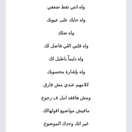
واه انتي نقط ضعفي
واه حابك على عيوبك
واه ضلك
واه قلبي اللي فاضل لك
واه دايماً باطبل لك
واه بإشارة محسوبك
كلامهم عندي مش فارق
ومش هافقد امل ف رجوع
مافيش مواضيع اقولهالك
غير انك وحدك الموضوع