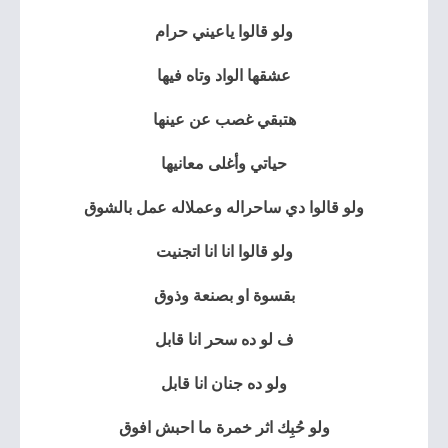
ولو قالوا ياعيني حرام
عشقها الواد وتاه فيها
هتبقي غصب عن عينها
حياتي وأغلى معانيها
ولو قالوا دي ساحراله وعملاله عمل بالشوق
ولو قالوا انا انا اتجنيت
بقسوة او بصنعة وذوق
ف لو ده سحر انا قابل
ولو ده جنان انا قابل
ولو حُبِك اثر خمرة ما احبش افوق