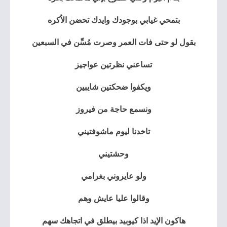
بتمحي غيابي بوجودك وايدك تحضن الاُكره
بقول لو حتى فات العمر وصرت مُسِّن في السبعين
تساعني نظرتين عواجيز
ويكفوا ضحكتين شايبين
ونسمع حاجة من فيروز
تاخدنا ليوم ماشوفتيني
وحشتيني
ولو عايروني بغرامي
وقالوا عليا عايش وهم
هاكون الإيد اذا كيوبيد بيطلق في اتجاهك سهم