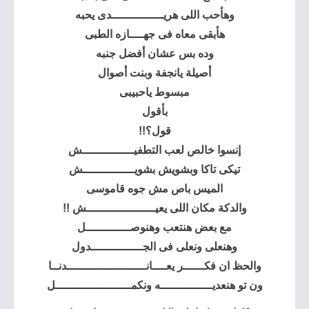
وهأحب اللى هريـــــــــــــــدى يحبه
هأبقى معاه فى جهــــازه الطبى
وده بس عشان أفضل جنبه
أصيلة يانجفة وبنت أصوال
مبسوط ياحبيبى
بأقول
قول؟!!
إنسوا خالص لعب التطفيـــــــــــــــش
تيكى تاكا وبشويش بشويـــــــــــــــش
الميس باص مش جوه قاموسى
والدكة مكان اللى يعيــــــــــــــــــــش !!
مع بعض هنتعب وهنوصـــــــــــــل
وهنعلى ونعلى فى الجـــــــــــــــدول
والحظ ان فكــــــر يعــــانـــــــــــــــــــــــدنــا
ون تو هنعديـــــــــــــــه ونكمــــــــــــــــــــــل