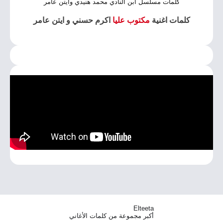
كلمات مسلسل ابن النادي محمد هنيدي وايتن عامر
كلمات اغنية
مكتوب عليا
اكرم حسني و ايتن عامر
Elteeta
أكبر مجموعة من كلمات الأغاني