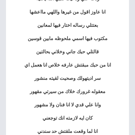
انا عاوز اقول من غيرها واللهي مااعشها
بعتتلي رساله اختار فيها لمعانين
مكتوب فيها اسمي ملحوظه مابين قوسين
قالتلي حبك جاني وخلاني بحالتين
انا من حبك مبقتش عارفه خلاص انا هعمل اي
سر اديتهولك وصحيت لقيته منشور
معقوله غرورك خلاك من سيرتي مقهور
وانا علي قدي لا انا فنان ولا مشهور
كان ايه لازمته انك توجعني
انا لما وقعت ملقتش حد سندني