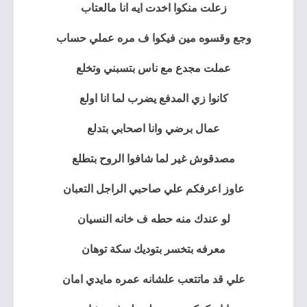
زعلت منكوا اخدت ايه انا مالعتاب
وجع وقسوه مين فيكوا ف مره عملي حساب
عملت مجدع مع ناس بتسبني وتخلع
كانوا زي المدفع يضرب لما انا اولع
عمال برضي وانا اصحابي بتدلع
مصدقوش غير لما شافوا الروح بتطلع
عاوز اعرفكم علي صاحبي الراجل التعبان
لو عندك منه حطه ف خانه النسيان
معرفه بتخسر بتوديك سكة توهان
علي قد ماتتعب علشانه عمره مايدي امان