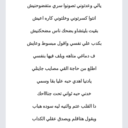
يالي وعدتوني تصونوا سري متفضوحنيش
انتوا كسرتوني وخلتوني كاره اعيش
بقيت بليتشاو بضحك ناس مضحكنيش
بكدب علي نفسي واقول مبسوط وعايش
ف دماغي متاهه وبلف فيها بنفسي
اطلع من حاجة القي مصايب جاينلي
يادنيا اهدي حبه عليا بقا وسمي
خدني حبه ثواني تحت جناااحك
دا القلب عتم والنيه ليه سوده هباب
وبقول هتاقلم وبصدق عقلي الكداب