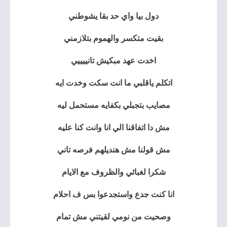
دول بيا واي حد بقا يشوطني
بقيت متكسر والهموم بتلازمني
اخدت عهد مبكيش تانييييي
اتكلم ياقلبي ما انت سكت وخدت ايه
مصايب بتجبلي بكفايه مستحمل ليه
مش دا اتفاقنا الي انا وانت كنا عليه
مش قولنا مش هنديلهم فرصه تاني
شكرا لغبائي والظروف مع الايام
انا كنت جدع واستجدعوا بس ف احلام
وصحيت من نومي لقيتني مش تمام