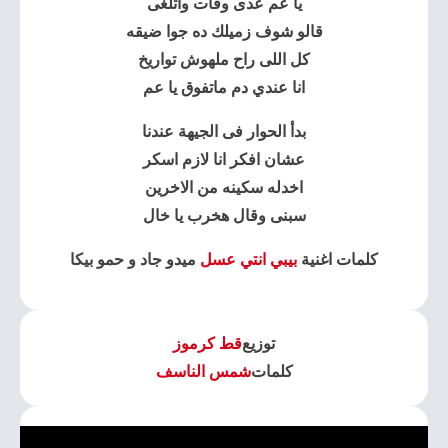
يا عم عدى وفات واتلغى
قالو شوف زميلك ده جوا ضيقه
كل اللى راح ملهوش تواريخ
انا عندي دم ماتفوق يا عم
بدأ الحوار فى الجيهة عندنا
عشان افكر انا لازم اسكر
اخدله سكينه من الاخرين
سبنى وقال هخرب يا خال
كلمات اغنية
بيبي انتي عسل
ميدو جاد و حمو بيكا
توزيع
قط كرموز
كلمات
شمس الناسف