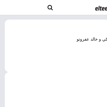
ي و خالد عفروتو