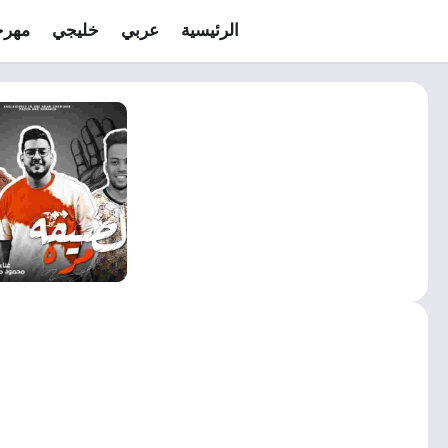
الرئيسية
عربي
خليجي
مهرج