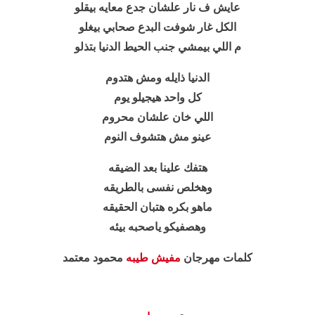
عايش ف نار علشان جدع معايه بيقلو
الكل غار شوفت البدع صحابي بيغلو
م اللي بيمشي جنب الحيط الدنيا بتذلو
الدنيا ذايله ومش هتدوم
كل واحد هيجيلو يوم
اللي خان علشان محروم
عينو مش هتشوف النوم
هتفك علينا بعد الضيقه
وهخلص نفسى بالطريقه
ماهو بكره هتبان الحقيقه
وهصفيكو ياصحبه بيئه
كلمات مهرجان
مفيش طيبه
محمود معتمد