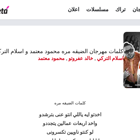
ان
تراك
مسلسلات
اعلان
كلمات مهرجان الضيقه مره محمود معتمد و اسلام الترك
اسلام التركي
,
خالد عفروتو
,
محمود معتمد
كلمات الضيقه مره
اخدتو ايه ياللي انتو عنى بترشدو
واخد اربعات عمالين يتجددو
لو كنتو ناويين تكسرونى