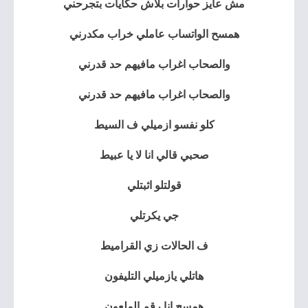
مش عايز حوارات بلاش حكايات بتجرحني
همسح الواتساب عاملي خراب مكدرني
والصحاب اغراب مافيهم حد قدرني
والصحاب اغراب مافيهم حد قدرني
كلو نفسو ازميلي ف السيط
صحبي قالي انا لا يا عبيط
قولتلو اثبتلي
جي يكرتلي
ف الحالات زي القراميط
هاتلي يازميلي التليفون
همسح انا رقم الملعون