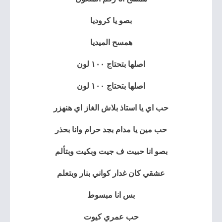
بصو يا كروديا
همسح الميديا
اصلها بتحتاج ١٠٠ لون
اصلها بتحتاج ١٠٠ لون
حب اي يا استاذ بلاش الغاز اي هنهزر
حب مين يا مدام بجد حرام وانا بحذر
بصو انا حبيت ف جيت وبكيت وبتألم
عشقي كان غدار كواني بنار وبتعلم
بس انا مبسوط
حب عمري كيوت