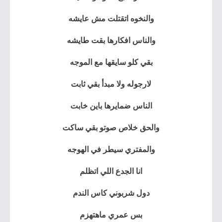
والنخوه اتقتلت مش عايشه
والناس افكارها بقت طايشه
بقي كلو سايقها مع الموجه
لارجوله ولا مبدأ بقي ثابت
الناس ضمايرها باين خابت
والحق خلاص صوتو بقي ساكت
والمفتري سيطر في الهوجه
انا الجدع اللي اتظلم
دول شربوني كاس الندم
بس عمري ماهتهزم