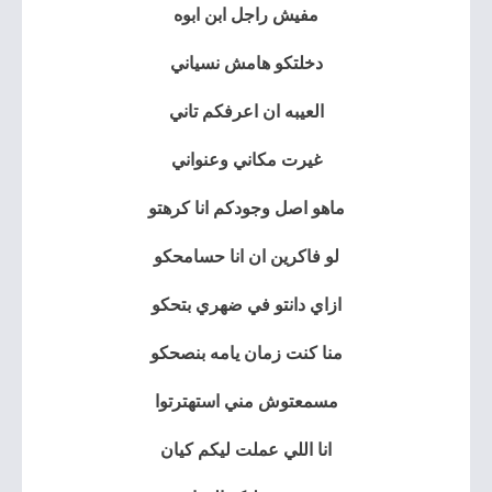
مفيش راجل ابن ابوه
دخلتكو هامش نسياني
العيبه ان اعرفكم تاني
غيرت مكاني وعنواني
ماهو اصل وجودكم انا كرهتو
لو فاكرين ان انا حسامحكو
ازاي دانتو في ضهري بتحكو
منا كنت زمان يامه بنصحكو
مسمعتوش مني استهترتوا
انا اللي عملت ليكم كيان