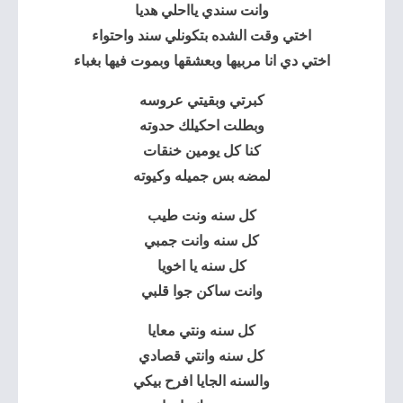
وانت سندي يااحلي هديا
اختي وقت الشده بتكونلي سند واحتواء
اختي دي انا مربيها وبعشقها وبموت فيها بغباء
كبرتي وبقيتي عروسه
وبطلت احكيلك حدوته
كنا كل يومين خنقات
لمضه بس جميله وكيوته
كل سنه ونت طيب
كل سنه وانت جمبي
كل سنه يا اخويا
وانت ساكن جوا قلبي
كل سنه ونتي معايا
كل سنه وانتي قصادي
والسنه الجايا افرح بيكي