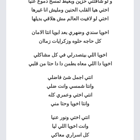
و لو شافتني حزين وبعيط تمسح دموع عنيا
اختي هيا القلب الحنين ومليش انا غيرها
اختي لو لافيت العالم مش هلاقي بديلها
اخويا سندي وضهري بعد ابويا انتا الامان
كل حاجه حلوه وزكرايات زماان
اخويا اللي بيتصدرلي في كل مشاكلي
اخويا دا اللي معاه بطمن دا دا حتا من قلبي
انتي اجمل شئ فاضلي
وانتا شمسي وانت ضلي
انتي اختي وعمري كله
وانتا اخويا وحتا مني
انتي اختي ونور عنيا
وانت اخويا اللي ليا
كل اسراري معاكي