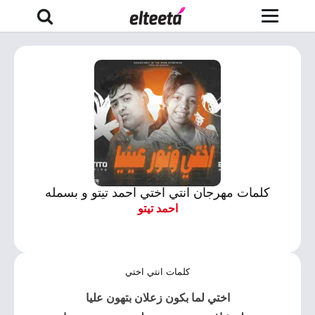
كلمات مهرجان انتي اختي احمد تيتو و بسمله
احمد تيتو
كلمات انتي اختي
اختي لما بكون زعلان بتهون عليا