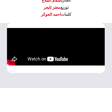
الحان
اسلام الملاح
توزيع
معتز تايجر
كلمات
احمد الجوكر