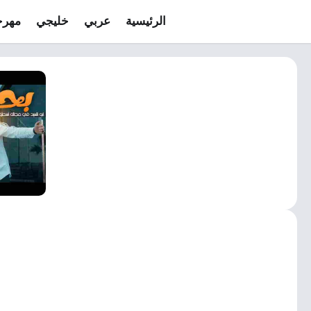
الرئيسية
عربي
خليجي
مهرج