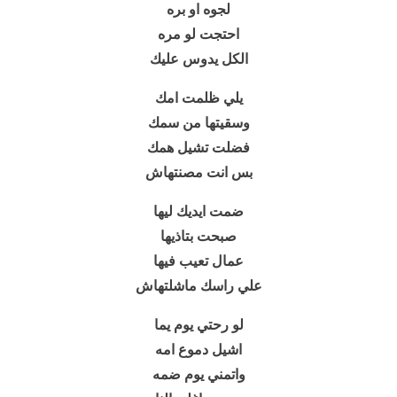
لجوه او بره
احتجت لو مره
الكل يدوس عليك
يلي ظلمت امك
وسقيتها من سمك
فضلت تشيل همك
بس انت مصنتهاش
ضمت ايديك ليها
صبحت بتاذيها
عمال تعيب فيها
علي راسك ماشلتهاش
لو رحتي يوم يما
اشيل دموع امه
واتمني يوم ضمه