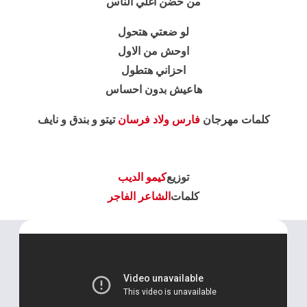
من حضن اغلي الناس
لو ضعتي هتحول
اوحش من الاول
احزاني هتطول
هاعيش بدون احساس
كلمات مهرجان
فارس ولاد فرسان
تيتو و بندق و نايف
توزيع
كيمو الديب
كلمات
الشاعر الفاجر