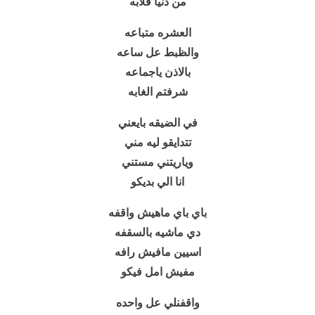
من دنيا قلابه
العشره متباعه
والظبط عل ساعه
بالاذن ياجماعه
شرفتم الغابه
في الضيقه بايعني
تتدايقو ليه مني
وياريتني مستني
انا الي بديكو
باي باي ماهيش واقفه
دي ماشيه بالسقفه
اسيين مافيش رافه
مفيش امل فيكو
واقفنلي عل واحده