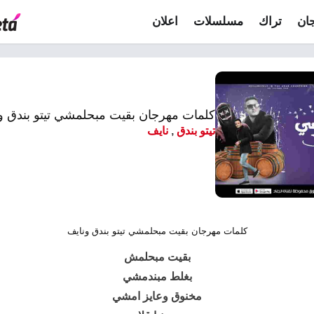
ان
تراك
مسلسلات
اعلان
كلمات مهرجان بقيت مبحلمشي تيتو بندق و
تيتو بندق
,
نايف
كلمات مهرجان بقيت مبحلمشي تيتو بندق ونايف
بقيت مبحلمش
بغلط مبندمشي
مخنوق وعايز امشي