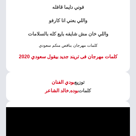
فوني دايما قافله
واللي بعني انا كارفو
واللي خان مش شايفه بايع كله بالسلامات
كلمات مهرجان بناقص منكم سعودي
كلمات مهرجان فى تريند جديد بيقول سعودي 2020
توزيع
بودي الفنان
كلمات
بوده
,
خالد الشاعر