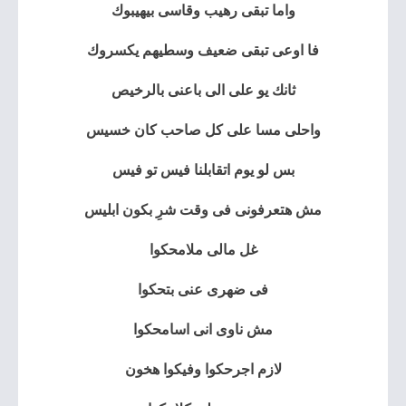
واما تبقى رهيب وقاسى بيهيبوك
فا اوعى تبقى ضعيف وسطيهم يكسروك
ثانك يو على الى باعنى بالرخيص
واحلى مسا على كل صاحب كان خسيس
بس لو يوم اتقابلنا فيس تو فيس
مش هتعرفونى فى وقت شرِ بكون ابليس
غل مالى ملامحكوا
فى ضهرى عنى بتحكوا
مش ناوى انى اسامحكوا
لازم اجرحكوا وفيكوا هخون