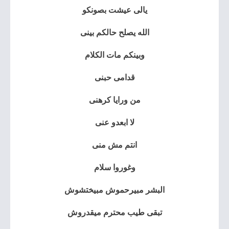
يالى عيشت بصونكو
الله يصلح حالكم بينى
وبينكم مات الكلام
قدامى حبنى
من ورايا كرهنى
لا ابعدو عنى
انتم مش منى
وغوروا سلام
البشر مبيرحموش مبيختشوش
تبقى طيب محترم ميقدروش