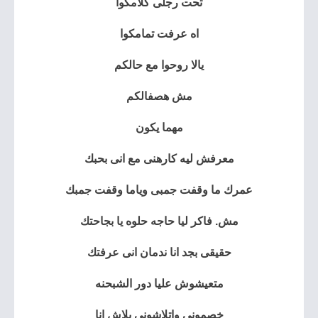
تحت رجلى كلامكوا
اه عرفت تمامكوا
يالا روحوا مع حالكم
مش هصفالكم
مهما يكون
معرفش ليه كارهنى مع انى بحبك
عمرك ما وقفت جمبى وياما وقفت جمبك
مش. فاكر ليا حاجه حلوه يا بجاحتك
حقيقى بجد انا ندمان انى عرفتك
متعيشوش عليا دور الشبحنه
خصمونى واتلاشونى بلاش انا