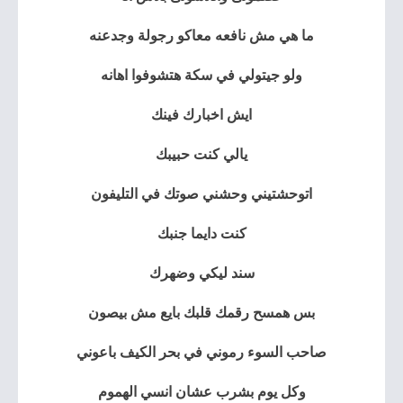
ما هي مش نافعه معاكو رجولة وجدعنه
ولو جيتولي في سكة هتشوفوا اهانه
ايش اخبارك فينك
يالي كنت حبيبك
اتوحشتيني وحشني صوتك في التليفون
كنت دايما جنبك
سند ليكي وضهرك
بس همسح رقمك قلبك بايع مش بيصون
صاحب السوء رموني في بحر الكيف باعوني
وكل يوم بشرب عشان انسي الهموم