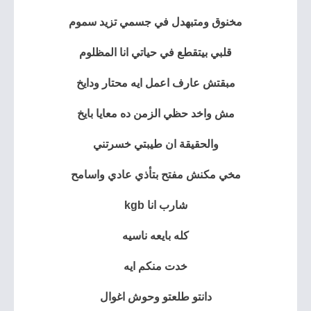
مخنوق ومتبهدل في جسمي تزيد سموم
قلبي بيتقطع في حياتي انا المظلوم
مبقتش عارف اعمل ايه محتار ودايخ
مش واخد حظي الزمن ده معايا بايخ
والحقيقة ان طيبتي خسرتني
مخي مكنش مفتح بتأذي عادي واسامح
شارب انا kgb
كله بايعه ناسيه
خدت منكم ايه
دانتو طلعتو وحوش اغوال