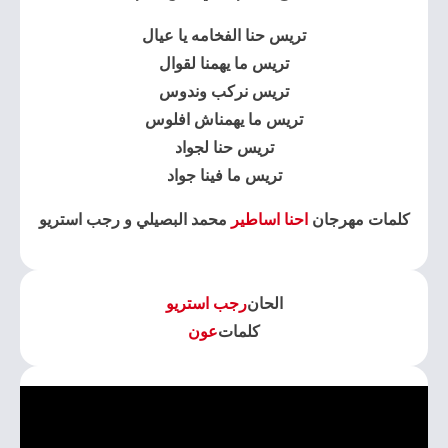
تريس حنا الفخامه يا عيال
تريس ما يهمنا لقوال
تريس نركب وندوس
تريس ما يهمناش افلوس
تريس حنا لجواد
تريس ما فينا جواد
كلمات مهرجان
احنا اساطير
محمد البصيلي و رجب استريو
الحان
رجب استريو
كلمات
عون