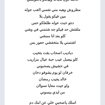
مطروش وهبه مني نفسي العب جوله
مين فيكو يقول يلا
دنتو حبت عوله طلعلكو حس
ملقتش حد فيكو جه شتمني في وشي
كلو بعد انا ممشي
اشتمني يلا متخفشي حعور بس
دباديب اصحاب بقت بتخيب
كلو بيعمل عيب حبة عيال مزاريب
في حشيش يصحبوني
خرفان لو يوم يشوفو دخان
خالد يجيب رمضان
ولو جيت معايا نسواان
من ايدي يبسوني
اسلك ياصحبي خلي عن امك دم