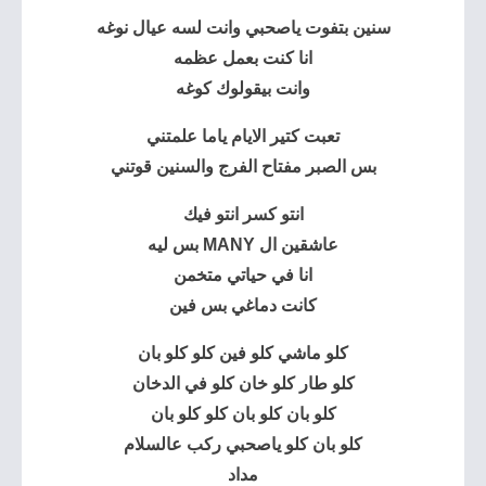
سنين بتفوت ياصحبي وانت لسه عيال نوغه
انا كنت بعمل عظمه
وانت بيقولوك كوغه
تعبت كتير الايام ياما علمتني
بس الصبر مفتاح الفرج والسنين قوتني
انتو كسر انتو فيك
عاشقين ال MANY بس ليه
انا في حياتي ‏متخمن
كانت دماغي بس فين
كلو ماشي كلو فين كلو كلو بان
كلو طار كلو خان كلو في ‏الدخان
كلو بان كلو بان كلو كلو بان
كلو بان كلو ياصحبي ركب عالسلام
مداد