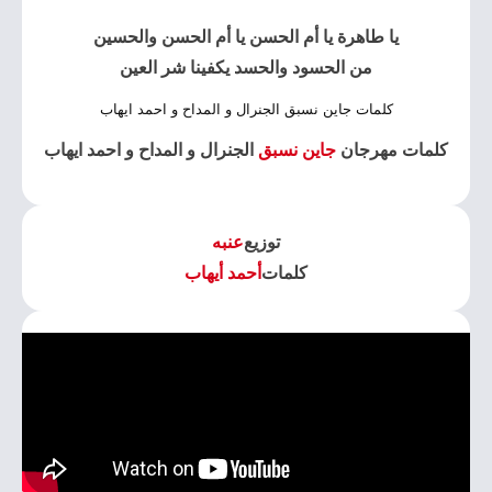
‏يا طاهرة يا أم الحسن يا أم الحسن والحسين
‏من الحسود والحسد يكفينا شر العين
كلمات جاين نسبق الجنرال و المداح و احمد ايهاب
كلمات مهرجان
جاين نسبق
الجنرال و المداح و احمد ايهاب
توزيع
عنبه
كلمات
أحمد أيهاب