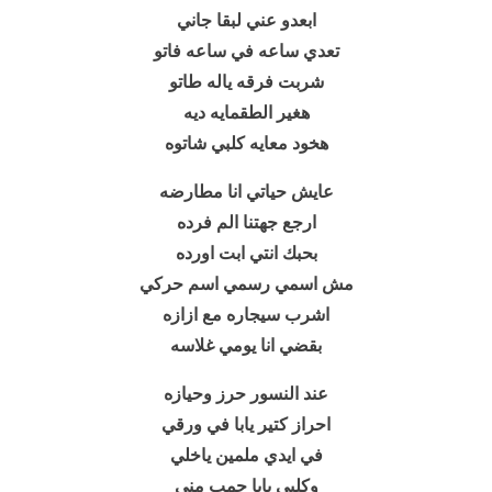
ابعدو عني لبقا جاني
تعدي ساعه في ساعه فاتو
شربت فرقه ياله طاتو
هغير الطقمايه ديه
هخود معايه كلبي شاتوه
عايش حياتي انا مطارضه
ارجع جهتنا الم فرده
بحبك انتي ابت اورده
مش اسمي رسمي اسم حركي
اشرب سيجاره مع ازازه
بقضي انا يومي غلاسه
عند النسور حرز وحيازه
احراز كتير يابا في ورقي
في ايدي ملمين ياخلي
وكلبي يابا جمب مني