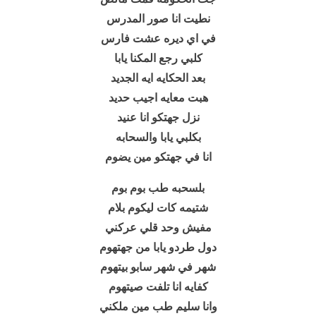
نطيت انا صور المدرس
في اي ديره عشت فارس
كلبي رجع المكنا يابا
بعد الحكايه ايه الجديد
هبت معايه اجيب حديد
نزل جهتكو انا عنيد
بكلبي يابا والسحابه
انا في جهتكو مين يضوم
بلسحبه طب بوم بوم
شتيمه كات ليكوم بلام
مفيش وحد قلي عركني
دول طردو يابا من جهتهوم
شهر في شهر سابو بيتهوم
كفايه انا تلفت صيتهوم
وانا سليم طب مين ملكني