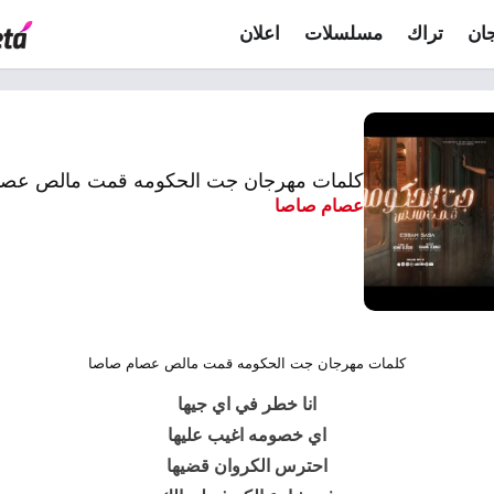
ان
تراك
مسلسلات
اعلان
كلمات مهرجان جت الحكومه قمت مالص عصا
عصام صاصا
كلمات مهرجان جت الحكومه قمت مالص عصام صاصا
انا خطر في اي جيها
اي خصومه اغيب عليها
احترس الكروان قضيها