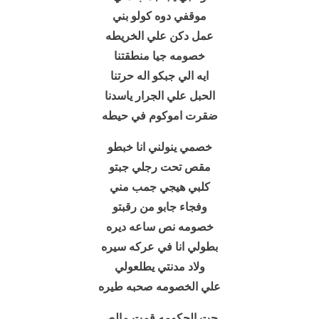
موقفي دوه كولو بني
عمل دكن علي الخريطه
خصومه جيا منطقتنا
ايه الي جبكو اله حرتنا
الحبل علي الجرار ياسدنا
ضقرت اموكوم في حيطه
خصمي ينولني انا خبطو
مقص تحت رجلي جبتو
كلبي هيجي جمب مني
وفجاء جابو من رقبتو
خصومه نص ساعه ديره
بطولي انا في عركه سيره
ولاد مدنتي يطلعولي
علي الخصومه صحبه طيره
جت الحكومه قمت مالص