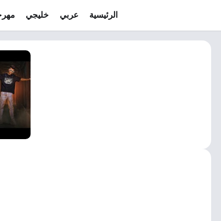
الرئيسية
عربي
خليجي
مهرج