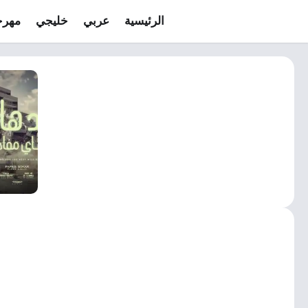
الرئيسية
عربي
خليجي
مهرج