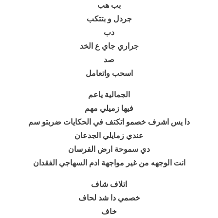
بب هب
جردل و بتتكب
دب
جراري جاي ع الخد
صد
اسحب واتعامل
الجمالية ياعم
فيها زميلي مهم
دا يس اشرف خصمو اتكتف في الحكايات ضربتو سم
عندي زمايلي الجدعان
دي سموحة ارض الفرسان
انت الوجهه من غير مواجهة ادم السهاجي الفقدان
اتلاف شاف
خصمي دا شد لحاف
خاف