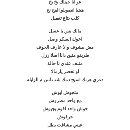
عو انا جيتلك بخ بخ
هيتيا انصوبلو الفخ نخ
كلب بتاع تغفيل
مالك بس يا عسل
اخوك السكر وصل
مش بيشوف و لا عارف الخوف
طريقو منين دانا اصلا رزل
متلف عندي نا حالة
لو تحضر يازمالا
دغري هرنك اسيح دمك شب انتن م الزابلة
متجوش ابوش
مع واحد مطروش
حوش واحد اقوم بجيوش
حرفوش
عيني مشافت بطل