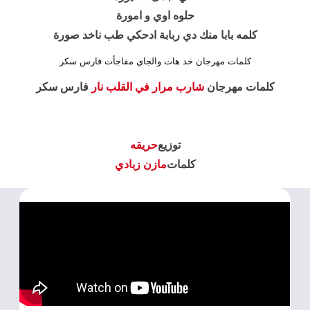
حلوه اوي و امورة
كلمه بابا منك دي ربابة ادحكي طب ناخد صورة
كلمات مهرجان خد هات والجاي مفاجأت فارس سكر
كلمات مهرجان
شارب مرار في القلب نار
فارس سكر
توزيع
حريقه
كلمات
مازن زبادي