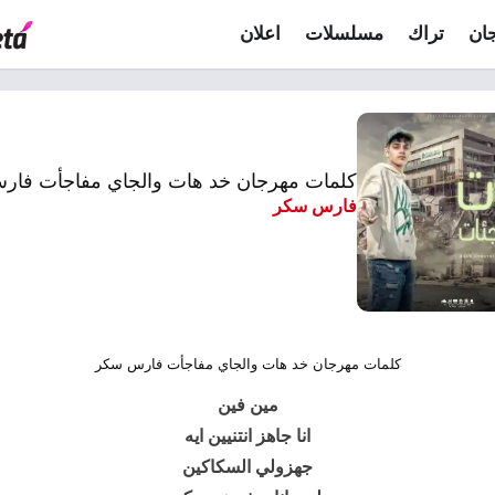
ان
تراك
مسلسلات
اعلان
كلمات مهرجان خد هات والجاي مفاجأت فا
فارس سكر
كلمات مهرجان خد هات والجاي مفاجأت فارس سكر
مين فين
انا جاهز انتنيين ايه
جهزولي السكاكين