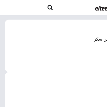
رس سكر