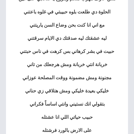
الحلوة دي طلعت بلوه حبيبتي في غلوه باعتني
مع اني انا كنت بحن وضاع السن ياريتني
ليه عشقتك ليه صدقتك دي الايام سرقتني
حبيت في بشر كرهاني بس كرهت في ناس حبتني
خربانة انتي خربانة ومش هرجعلك من تاني
مجنونة ومش مضمونة ووقت المصلحة عوزاني
خليكي بعيدة خليكي ومش هتلاقي زي حناني
بتقولي انك نستيني وانتي اساساً فكراني
حبيب حياتي اللي انا عشتله
على الارض بالورد فرشتله