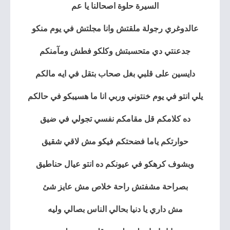
السيرة حلوة اصحالنا يا عم
عالدوغري رجولة ملقتش وانا مجلتش في يوم منكو
جدعنتي دي متحسبتش وكلكو فطش ومآمنكم
دايسين على قلبي بغل صحاب بتقل في ايه مالكم
يلي انتو في يوم خنتوني وربي انا ما هسيبكو في حالكم
ده كلامكم قل مقامكم نفسي تجولي في ضيق
حوارتكم ياما فضحتكم فيكو مش لاقي شقيق
وبشوف كرهكو في عيونكم ده انتو عيال حناطيق
بصراحة مشفتش راحة خلاص مش عايز شئ
مش داري يا دنيا بحالي الناس بصالي وليه