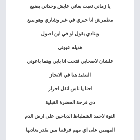
يا زماني تعبت بعاني عايش وحداني بضيع
مطمرش انا خيري في غير وشاري وهو يبيع
وبنادي بقول لو في ابن اصول
هديله عيوني
علشان لاصحابي فتحت انا بابي وهما باعوني
التنفيذ هنا في الانجاز
احنا يا ناس اتقل احراز
دي فرحة الحضرة القبلية
النوة لاحمد الشقلباظ الدباحين على ارض الدم
المهمين على اي مهم فرقتنا مين يقدر يعاديها