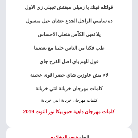
قولتله فينك يا زميلي مبقتش تجيلي زي الاول
ده سايبني الراجل الجدع عشان عيل متسول
يلا نعبي الكآس هنعلي الاحساس
طب فكنا من الناس خلينا مع بعضينا
قول للهم باي اصل الفرح جاي
لاء مش عاوزين شاي حضر اقوى عجينة
كلمات مهرجان خربانة انتي خربانة
كلمات مهرجان خربانة انتي خربانة
كلمات مهرجان داهية حمو بيكا نور التوت 2019
الحان
فيجو الدخلاوي