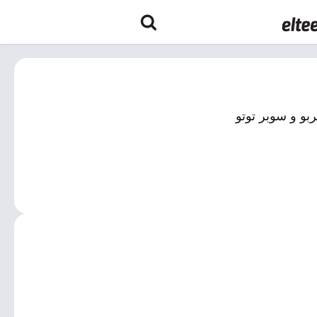
بو و سوبر توتو