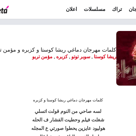
ان
تراك
مسلسلات
اعلان
كلمات مهرجان دماغي ريشا كوستا و كزبره و مؤمن تر
ريشا كوستا
,
سوبر توتو
,
كزبره
,
مؤمن تربو
كلمات مهرجان دماغي ريشا كوستا و كزبره
لسه صاحي من النوم قولت اتسلي
شغلت فيلم وحطيت الفشار ف الحله
هوليود عايزين يحطوا صورتي ع المجله