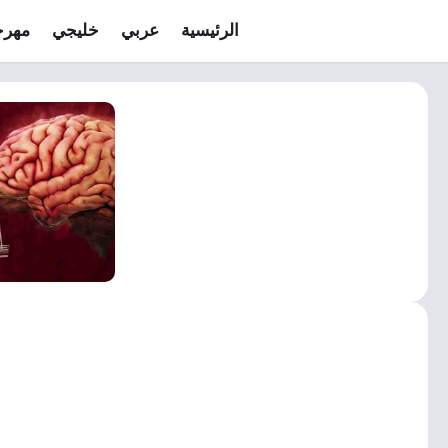
الرئيسية
عربي
خليجي
مهرج