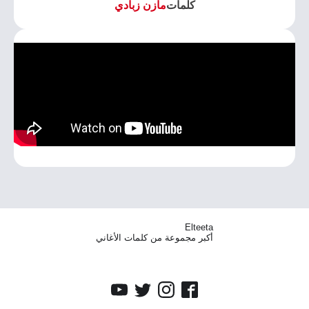
كلمات
مازن زبادي
Elteeta
أكبر مجموعة من كلمات الأغاني