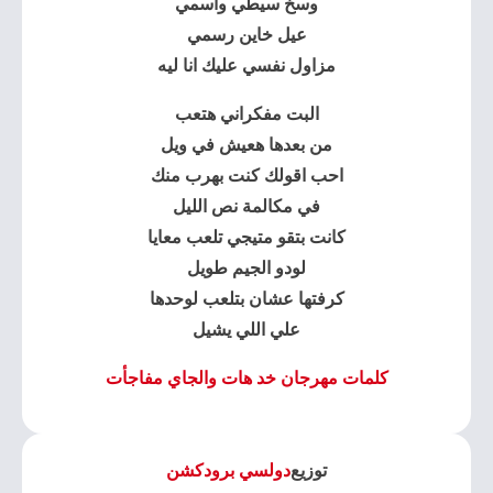
وسخ سيطي واسمي
عيل خاين رسمي
مزاول نفسي عليك انا ليه
البت مفكراني هتعب
من بعدها هعيش في ويل
احب اقولك كنت بهرب منك
في مكالمة نص الليل
كانت بتقو متيجي تلعب معايا
لودو الجيم طويل
كرفتها عشان بتلعب لوحدها
علي اللي يشيل
كلمات مهرجان خد هات والجاي مفاجأت
توزيع
دولسي برودكشن