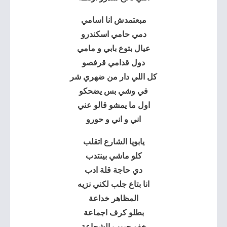
مبعتمدش انا اسامي
دمي حامي اسكندرو
عيال بتوع بابي و مامي
دول قدامي قرفصو
كل اللي دار من ضهري شر
في وشي بس يضحكو
اول ما يمشو قالو عني
اني و اني و حورو
يابويا الشارع اتقلب
كلو ماشي بينتدب
دي حاجة قلة ادب
انا بتاع جلب لكني نزيه
المظاهر خداعة
بطلو كرف اجماعة
خفو حبوب الشجاعة