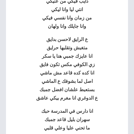
دايب فيكي من عنيكي
انتي ليا وانا ليكي
من زمان وانا نفسي فيكي
وانا جايلك وانا ولهان
ع الرايق لاحسن بدايق
متغبش وتقلبها حرايق
انا عايزك جمبي هنا يا سكر
زي الكوفي مكس تكون فايق
انا كده كده قاعد مش ماشي
اصل لما بشوفك ع الماشي
بستعبط علشان افضل جمبك
ع الدوغري انا مغرم بيكي عاشق
انا دارس في المدرسة حبك
سهران بليل قاعد جمبك
ما تحني عليا وعلي قلبي