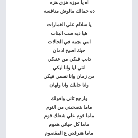
اه يا موزه هزي هزه
ده جمالك مالوش منافسه
يا سلاام علي الغمازات
هيا ديه ست البنات
انتي نجمه في الحالات
حبك اصبح ادمان
دايب فيكي من عنيكي
انتي ليا وانا ليكي
من زمان وانا نفسي فيكي
وانا جايلك وانا ولهان
وارجع تاني واقولك
ماما بتصحيني من النوم
ماما قوم علي شغلك قوم
ماما كل حياتي هموم
ماما هنرقص ع المقصوم