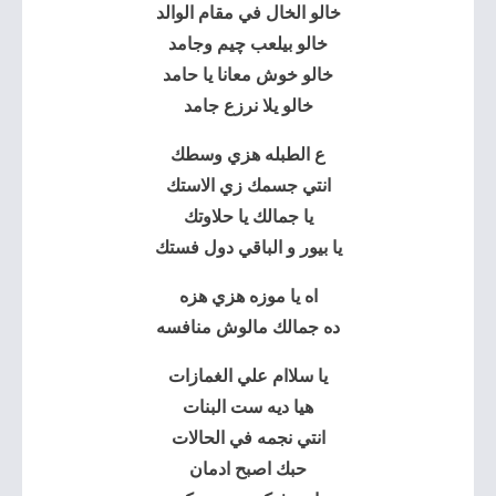
خالو الخال في مقام الوالد
خالو بيلعب چيم وجامد
خالو خوش معانا يا حامد
خالو يلا نرزع جامد
ع الطبله هزي وسطك
انتي جسمك زي الاستك
يا جمالك يا حلاوتك
يا بيور و الباقي دول فستك
اه يا موزه هزي هزه
ده جمالك مالوش منافسه
يا سلاام علي الغمازات
هيا ديه ست البنات
انتي نجمه في الحالات
حبك اصبح ادمان