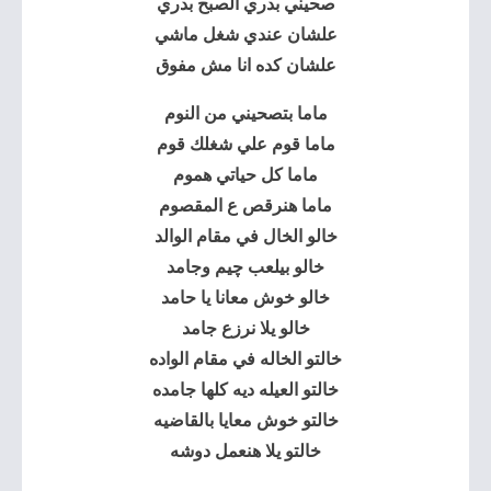
صحيني بدري الصبح بدري
علشان عندي شغل ماشي
علشان كده انا مش مفوق
ماما بتصحيني من النوم
ماما قوم علي شغلك قوم
ماما كل حياتي هموم
ماما هنرقص ع المقصوم
خالو الخال في مقام الوالد
خالو بيلعب چيم وجامد
خالو خوش معانا يا حامد
خالو يلا نرزع جامد
خالتو الخاله في مقام الواده
خالتو العيله ديه كلها جامده
خالتو خوش معايا بالقاضيه
خالتو يلا هنعمل دوشه