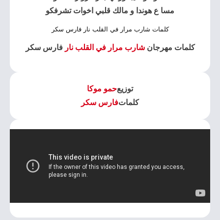
مسا ع هوندا و مالك قلبي اخوات تشرفكو
كلمات شارب مرار في القلب نار فارس سكر
كلمات مهرجان
شارب مرار في القلب نار
فارس سكر
توزيع
حمو موكا
كلمات
فارس سكر