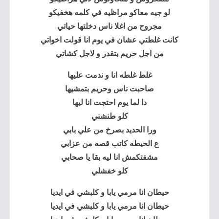
لو جيه معاكو مراظيه في كلمه هخفيكو
مجروح من اغلا ناس دخلتها حياتي
كانت غلطتي عشان في يوم انا قولت اخواتي
من اجل حريم بتقدر و لاجل كشاتي
غلط غلطه انا و ندمت عليها
صاحبت ناس وحريم بتمشيها
دا لما يوم احتجت انا ليها
كلو طنشني
ورا الحديد بصرخ من علي بابي
ع الحيطه كاتب قصه من عزابي
مشفتكمش انا ليه بقا يا صحابي
كلو خفشلي
حيطان انا مرمي يابا و كلبشي في ايديا
حيطان انا مرمي يابا و كلبشي في ايديا