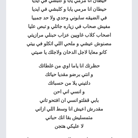
حيطان انا مرمي يابا و كلبشي في ايديا
حيطان انا مرمي يابا و كلبشي في ايديا
في الضيقه سابوني وحدي ولا حد جمبيا
مفيش صحاب في زياره جاتلي و تبص عليا
اصحاب كلاب غاويين عزاب حبنلي مرازيتي
مصنوش عيشي و ملحي اللي اتكلو في بيتي
كانو معايا لاجل الدخان ولاجلك يا صيتي
حظرتك انا ياما اوي من غلطاتك
و انتي برضو مقديا حياتك
دلتيني يلا من حسباتك
و انسي اني احن
بابي قفلتو انسي ان افتحو تاني
مقدرش اعيش انا وسط اللي ازاني
متمسليش بقا انك حباني
لا عليكي هتجن