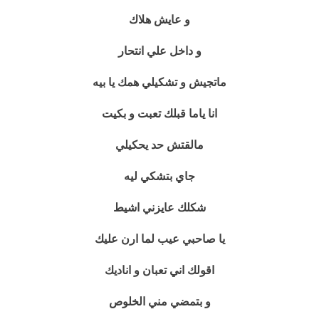
و عايش هلاك
و داخل علي انتحار
ماتجيش و تشكيلي همك يا بيه
انا ياما قبلك تعبت و بكيت
مالقتش حد يحكيلي
جاي بتشكي ليه
شكلك عايزني اشيط
يا صاحبي عيب لما ارن عليك
اقولك اني تعبان و اناديك
و بتمضي مني الخلوص