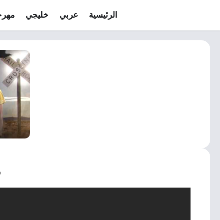
الرئيسية
عربي
خليجي
مهرج
ف