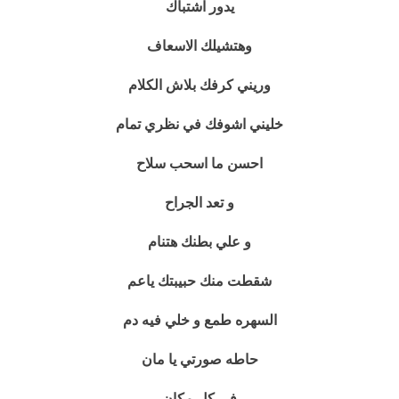
يدور اشتباك
وهتشيلك الاسعاف
وريني كرفك بلاش الكلام
خليني اشوفك في نظري تمام
احسن ما اسحب سلاح
و تعد الجراح
و علي بطنك هتنام
شقطت منك حبيبتك ياعم
السهره طمع و خلي فيه دم
حاطه صورتي يا مان
في كل مكان