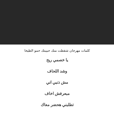
كلمات مهرجان شقطت منك حبيبتك حمو الطيخا
يا خصمي ريح
وشد اللحاف
مش ذنبي اني
مبعرفش اخاف
تطلبني هحضر معاك