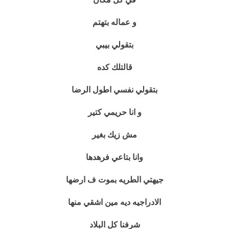
و عماله بتهتم
بتقولي بيبي
قالتلك كده
بتقولي نفسي اطول الرضا
و انا حريمي كتير
مش زيك بغير
وانا بتاعي فرهدها
جيهتي الطريه بموت ف ارضها
الادراجيه ديه مين اشقي منها
شرفنا كل البلاد