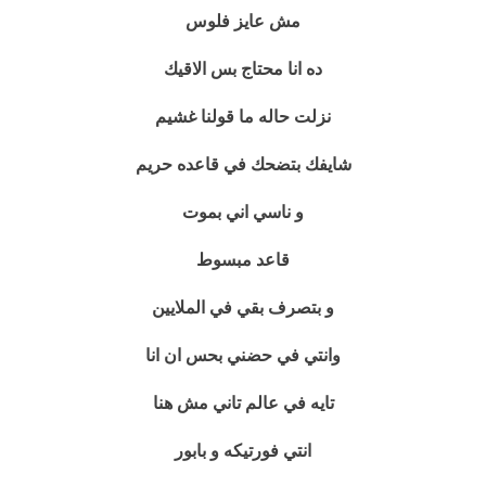
مش عايز فلوس
ده انا محتاج بس الاقيك
نزلت حاله ما قولنا غشيم
شايفك بتضحك في قاعده حريم
و ناسي اني بموت
قاعد مبسوط
و بتصرف بقي في الملايين
وانتي في حضني بحس ان انا
تايه في عالم تاني مش هنا
انتي فورتيكه و بابور