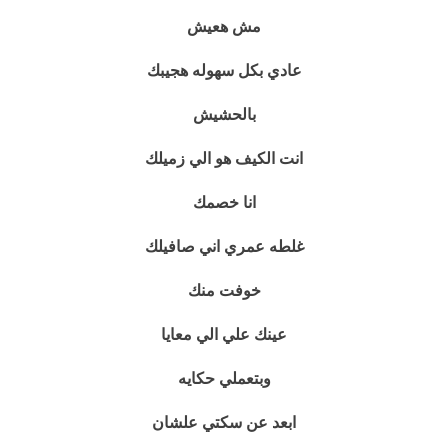
مش هعيش
عادي بكل سهوله هجيبك
بالحشيش
انت الكيف هو الي زميلك
انا خصمك
غلطه عمري اني صافيلك
خوفت منك
عينك علي الي معايا
وبتعملي حكايه
ابعد عن سكتي علشان