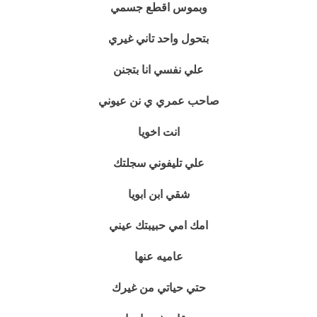
وبموس اقطع جسمي
بتحول واحد تاني غيري
علي نفسي انا بتجنن
صاحب عمري ي نن عيوني
انت اخويا
علي تليفوني سجلتك
شقي ابن ابويا
امك امي حبيبتك عيني
عاميه عنها
حتي حياتي من غيرك