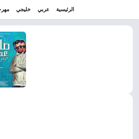
الرئيسية
عربي
خليجي
مهرج