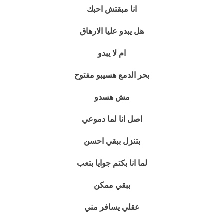
انا مبقتش احبك
هل يبدو عليا الارهاق
ام لا يبدو
بحر الدمع هسيبو مفتوح
مش هسدو
اصل انا لما دموعي
بتنزل ببقي احسن
لما انا بكتم جوايا بتعب
ببقي ممكن
عقلي يسافر مني