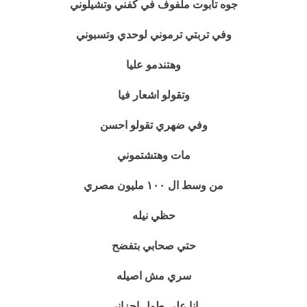
جوه تابوت ملفوف في كفني وتشيلوني
وفي تربتي ترموني لوحدي وتسبوني
وهتندمو عليا
وتقولو اشعار فيا
وفي ضهري تقولو احسن
مات وهتشتموني
من وسط ال ١٠٠ مليون مصري
حظي نيله
حتي صحابي بتفضح
سري مش اصيله
انا علي طول احزاني