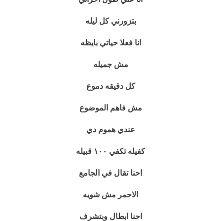
بتزورني كل ليله
انا فعلا حياتي بايظه
مش جميله
كل دقيقه دموع
مش فاهم الموضوع
عندي هموم دي
كفيله تكفي ١٠٠ قبيله
احنا تقال في الجامع
الاحمر مش شويه
احنا ابطال وبتشرف