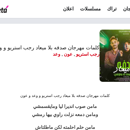
ان
تراك
مسلسلات
اعلان
كلمات مهرجان صدفه بلا ميعاد رجب استريو و و
رجب استريو
,
عون
,
وعد
كلمات مهرجان صدفه بلا ميعاد رجب استريو و وعد و عون
مامن صوب انديرا ليا ومايقسمشي
ومامن دمعه نزلت راوي بيها رمشي
مامن حلم احلمته لكن ماطلتاش