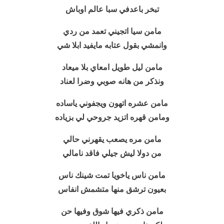
تبخر باعدفي سبا عالم اوباش
مامن سيا اتجيني تعمد من ردي
وانمشي بقول عتابه مايفيد ابلا شي
مامن ليل طويل امعاي بلا ميعاد
ونذكر من هانه صوبي وضرا لعناد
مامن عشره اتهون ويجفوني ياساده
ومامن قهره اتزيد جروحي لي بزياده
مامن مره يصعب يقهرني حالي
من دولا ليش جيلي فاقد نامالي
مامن ناس ياخويا تمت شينك ناس
بعيون ترشق منها متشمش انفاس
مامن ذكري فيها شوق وفيها حن