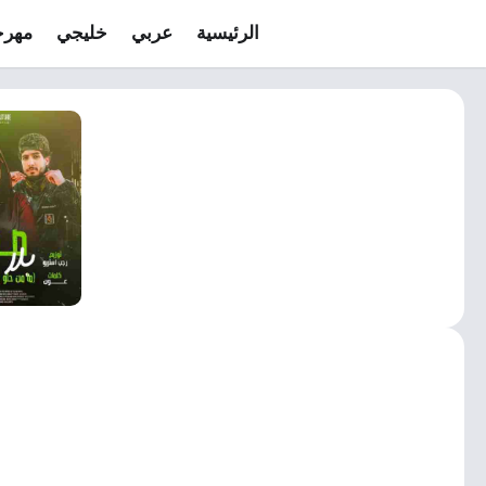
الرئيسية
عربي
خليجي
مهرج