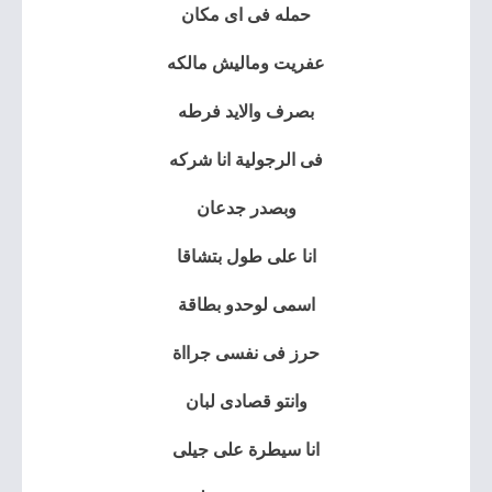
حمله فى اى مكان
عفريت وماليش مالكه
بصرف والايد فرطه
فى الرجولية انا شركه
وبصدر جدعان
انا على طول بتشاقا
اسمى لوحدو بطاقة
حرز فى نفسى جرااة
وانتو قصادى لبان
انا سيطرة على جيلى