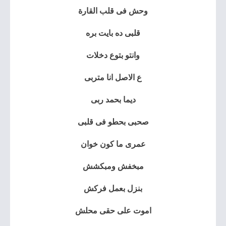
وحش فى قلب القارة
قلبى ده بايت بره
وانتو بتوع دخلات
ع الاصل انا متربى
ديما بحمد ربى
صحبى بحطو فى قلبى
عمرى ما كون خوان
مبخفش ومبكشش
بنزل بعمل فركش
اموت على حقى محلش