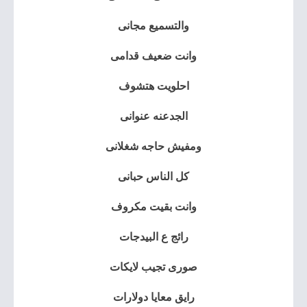
والتسميع مجانى
وانت ضعيف قدامى
احلويت هتشوف
الجدعنه عنوانى
ومفيش حاجه شغلانى
كل الناس حبانى
وانت بقيت مكروف
رائج ع البيدجات
صورى تجيب لايكات
رايق معايا دولارات