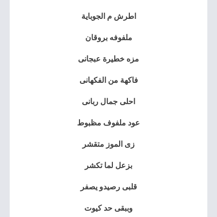
اطرش م الجوباية
ملفوفه بروقان
مزه خطيرة عبجانى
فاكهة من الفكهانى
احلى جمال ربانى
عود ملفوف مظبوط
زى الموز متقشر
بزعل لما تكشر
قلبى رصيدو يصفر
وببقى حد كيوت