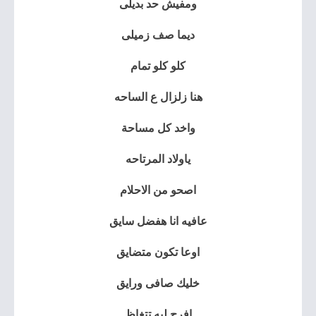
ومفيش حد بديلى
ديما صف زميلى
كلو كلو تمام
هنا زلزال ع الساحه
واخد كل مساحة
ياولاد المرتاحه
اصحو من الاحلام
عافيه انا هفضل سايق
اوعا تكون متضايق
خليك صافى ورايق
افرح ليه تتغاظ