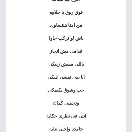
فوق روق يا حلاوه
من امتا هنتساوى
ياض لو تركب جاوا
قدامى مش انجاز
ياللى مفيش زييكى
انا بقى نفسى اديكى
حب وشوق يكفيكى
وتحبينى كمان
انتى فى نظرى حكاية
جامده واحلى نتاية