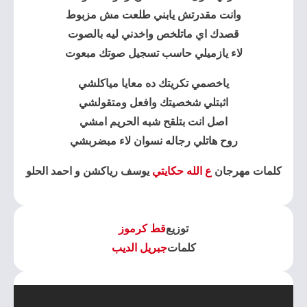
وانت مقدرتش يابني طلعت مش مزبوط
قصدك اي ماتلخص واخدني ليه بالصوت
لاء يازميلي حاسب تسجيل صوتك مبعوت
ياخصمي تكريتك ده معايا مياكلشي
اثبتلي شخصيتك وافعل ومتقولشي
اصل انت بتلقح شبه الحريم امشي
روح هاتلي رجاله نسوان لاء مبضربشي
كلمات مهرجان
ع الله حكايتي
يوسف رياكشن و احمد الحلو
توزيع
قط كرموز
كلمات
جبريل الديب