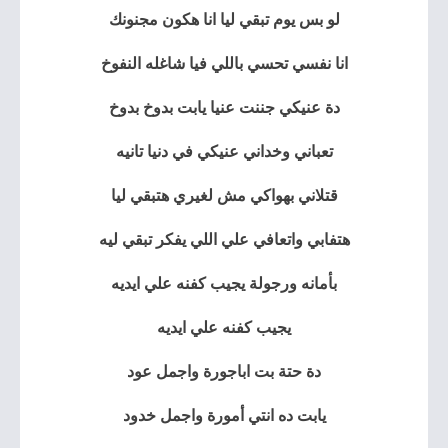
لو بس يوم تبقي ليا انا هكون مجنونك
انا نفسي تحسي باللي فيا شاغله النفوخ
دة عنيكي جننت عنيا يابت بدوخ بدوخ
تعباني وخداني عنيكي في دنيا تانيه
قتلاني بهواكي مش لغيري هتبقي ليا
هتفابي واتعافي علي اللي يفكر تبقي ليه
بأمانه ورجولة يجيب كفنه علي ايديه
يجيب كفنه علي ايديه
دة حتة بت اباجورة واجمل عود
يابت ده انتي أمورة واجمل خدود