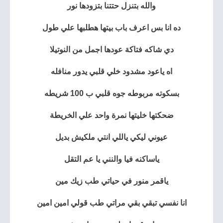
والله بتنزل حتتنا بتزودها نور
ده انا بس اعرف باب بيتها هطلبها علي طول
دي شاكه فتاكة عودها اجمل من النوتيلا
اه ياعود مشدود خلي قلبي يدور منافله
بسكوته مربوطه جوه قلبي ب 100 شريطه
ضحكتها خليتها نمرة واحد علي الخريطة
عيوني ليكي ياللي انتي ملكيش بديل
ياساكنه فيا والنني يا عم التقل
ياقمر منور في حياتي طب زيك مين
انا نفسي تبقي بقي مراتي طب قولي امين امين