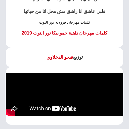
قلبي عاشق انا راشق مش هحل انا من حياتها
كلمات مهرجان فرولايه نور التوت
كلمات مهرجان داهية حمو بيكا نور التوت 2019
توزيع
فيجو الدخلاوي