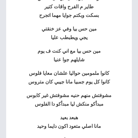
طاير م الفرح واقات كتير
بسكت وبكتم جوايا مهما اتجرح
مين حس بيا وفي عز خنقتي
يجي ويطبطب عليا
مين حس بيا مع اني كنت ف يوم
شايلهم جوا عنيا
كانوا ملمومين حواليا
علشان معايا فلوس
كانوا كل يوم جمبيا مانا جيبي كان متروس
مشوفتش منهم حنيه مشوفتش غير كابوس
مبدأكو منكش ليا مبدأكو دا الفلوس
هبعد بعيد
مانا اصلي متعود اكون دايما وحيد