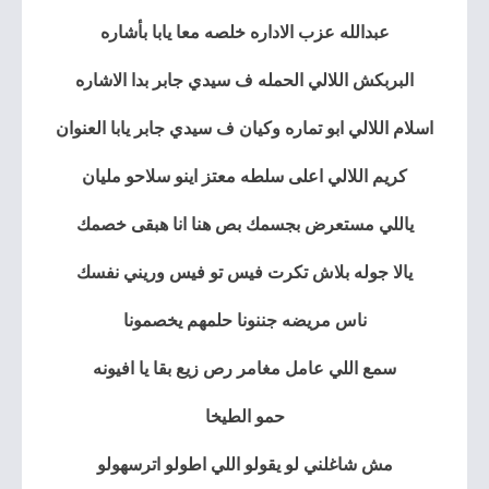
عبدالله عزب الاداره خلصه معا يابا بأشاره
البربكش اللالي الحمله ف سيدي جابر بدا الاشاره
اسلام اللالي ابو تماره وكيان ف سيدي جابر يابا العنوان
كريم اللالي اعلى سلطه معتز اينو سلاحو مليان
ياللي مستعرض بجسمك بص هنا انا هبقى خصمك
يالا جوله بلاش تكرت فيس تو فيس وريني نفسك
ناس مريضه جننونا حلمهم يخصمونا
سمع اللي عامل مغامر رص زيع بقا يا افيونه
حمو الطيخا
مش شاغلني لو يقولو اللي اطولو اترسهولو