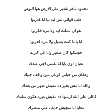
محمود ماهر تقدير علي الارض هوا البوص
طب قوللي بس ليه بيا انا غدرتوا
هو ان عملت ايه ولا مره فكرتوا
انا ياما كنت بشيل ولا مره قدرتوا
حجمكوا كان صغير وانا الي كبرته
تعبان اوي يابا انا نفسي اجي عندك
زهقان من حياتي قوللي مين واقف جنبك
والله انا مش بخير ده مفيش ضهر من بعدك
قاللي علي الله ارميها ده مفيش غيره هكون ساندك
معايا انا متجيش خايف علي منظرك