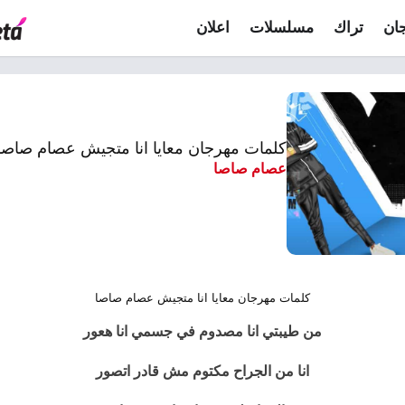
ان
تراك
مسلسلات
اعلان
كلمات مهرجان معايا انا متجيش عصام صاصا 021
عصام صاصا
كلمات مهرجان معايا انا متجيش عصام صاصا
من طيبتي انا مصدوم في جسمي انا هعور
انا من الجراح مكتوم مش قادر اتصور