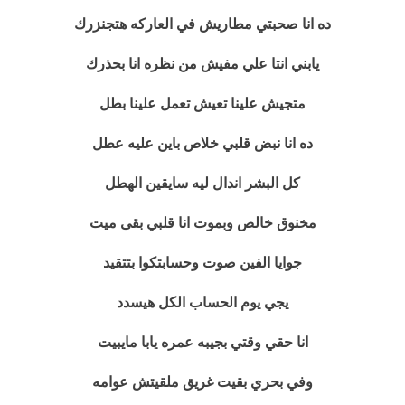
ده انا صحبتي مطاريش في العاركه هتجنزرك
يابني انتا علي مفيش من نظره انا بحذرك
متجيش علينا تعيش تعمل علينا بطل
ده انا نبض قلبي خلاص باين عليه عطل
كل البشر اندال ليه سايقين الهطل
مخنوق خالص وبموت انا قلبي بقى ميت
جوايا الفين صوت وحسابتكوا بتتقيد
يجي يوم الحساب الكل هيسدد
انا حقي وقتي بجيبه عمره يابا مايبيت
وفي بحري بقيت غريق ملقيتش عوامه