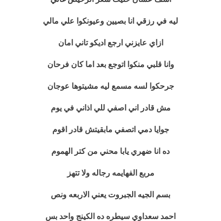
ليه في رزقي انا بصيين وعيونكوا علي مالي
ازاي عايزني ارجع اديكو تاني امان
وانا قلبي منكوا اتوجع بعد اما كان فرحان
جرحكوا لسه مسمع ليه مشيتوها عوجان
مش قادر اني اصفي للي اذاني في يوم
جوايا دمي اتصفي مابقيتش قادر اقوم
ده انا ضهري يابا محني من كتر الهموم
مربع الفهايمه رجاله ولا تتهز
بسم الجيه الجبروت يعني الاربعه ونص
احمد سعداوي سيطره ده الكينج واحد بس