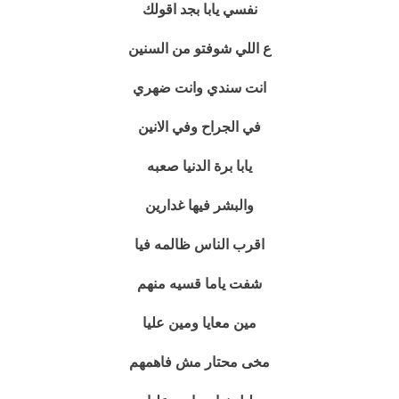
نفسي يابا بجد اقولك
ع اللي شوفتو من السنين
انت سندي وانت ضهري
في الجراح وفي الانين
يابا برة الدنيا صعبه
والبشر فيها غدارين
اقرب الناس ظالمه فيا
شفت ياما قسيه منهم
مين معايا ومين عليا
مخى محتار مش فاهمهم