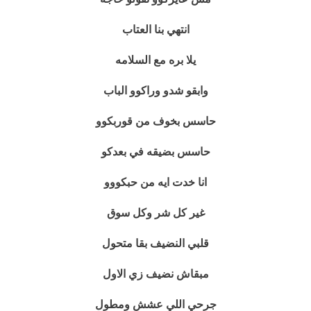
انتهي بنا العتاب
يلا بره مع السلامه
وابقو شدو وراكوو الباب
حاسس بخوف من قوربكوو
حاسس بضيقه في بعدكو
انا خدت ايه من حبكووو
غير كل شر وكل سوق
قلبي النضيف بقا متحول
مبقاش نضيف زي الاول
جرحي اللي عشش ومطول