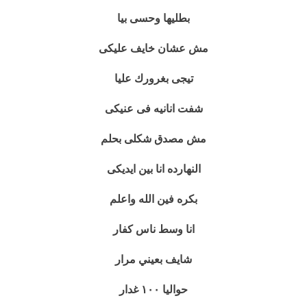
بطليها وحسى بيا
مش عشان خايف عليكى
تيجى بغرورك عليا
شفت انانيه فى عنيكى
مش مصدق شكلى بحلم
النهارده انا بين ايديكى
بكره فين الله واعلم
انا وسط ناس كفار
شايف بعيني مرار
حواليا ١٠٠ غدار