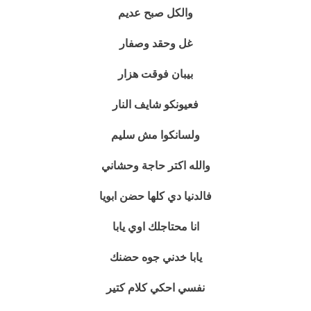
والكل صبح عديم
غل وحقد وصفار
بيبان فوقت هزار
فعيونكو شايف النار
ولسانكوا مش سليم
والله اكتر حاجة وحشاني
فالدنيا دي كلها حضن ابويا
انا محتاجلك اوي يابا
يابا خدني جوه حضنك
نفسي احكي كلام كتير