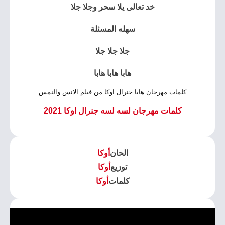
خد تعالى يلا سحر وجلا جلا
سهله المسئلة
جلا جلا جلا
هابا هابا هابا
كلمات مهرجان هابا جنرال اوكا من فيلم الانس والنمس
كلمات مهرجان لسه لسه جنرال اوكا 2021
الحان
أوكا
توزيع
أوكا
كلمات
أوكا