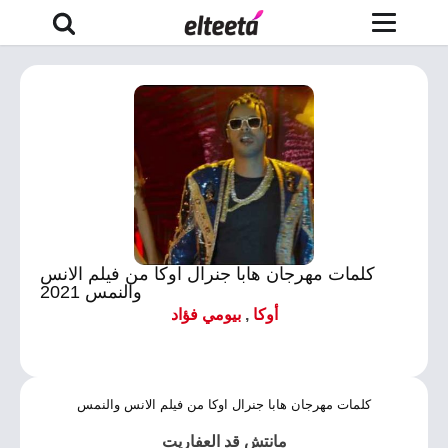
كلمات مهرجان هابا جنرال اوكا من فيلم الانس
والنمس 2021
أوكا
,
بيومي فؤاد
كلمات مهرجان هابا جنرال اوكا من فيلم الانس والنمس
مانتش قد العفاريت