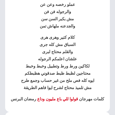
عملو رخصه وعن عن
والرجوله فن فن
مش بكبر السن سن
والجدعنه ملهاش تمن
كلام كتير وهرى هرى
السباق مش كله جرى
والقلم محتاج لبرى
علشان اعلمكم الرجوله
لكاكين ورط ورط وتطبيل وخبط وخبط
محتاجين لظبط ظبط صدقوني هظبطكم
ايوه كله فص ملح من غير حساب وجمع طرح
مش تلميذ محتاج لشرح ايوا فاهم الطريقة
كلمات مهرجان
قولوا للي باع مليون وداع
رمضان البرنس