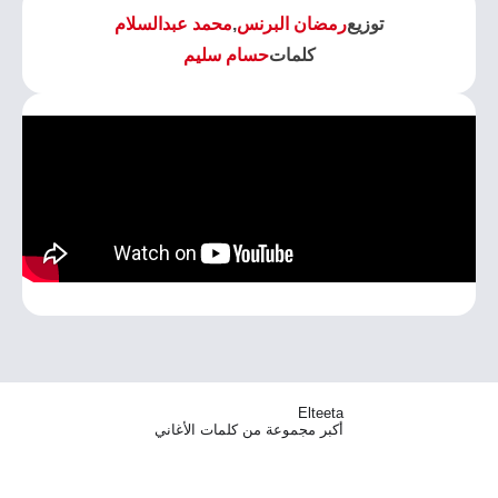
توزيع
رمضان البرنس
,
محمد عبدالسلام
كلمات
حسام سليم
Elteeta
أكبر مجموعة من كلمات الأغاني