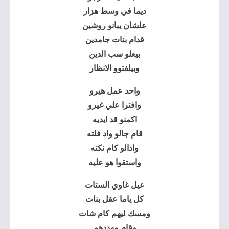
ديما في وسط هزار
علشان يبانو روشين
قدام بنات جامدين
بيعلو سب الدين
وبيلفتوو الانظار
واحد عمل هيرو
وافترا علي غيرو
اكمنو قد ايديه
قام جالو واد فلته
وادالو كام نكته
واستقوا هو عليه
عيل غاوي الستات
كل ياما عقل بنات
ومسك ليهم كام شات
وقام مهددهم