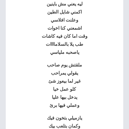
ليه يعني مش باينين
اكمني شايل الطين
وعلنت افلاسي
اشمعني كنا اخوات
وقت اما كان فيه كاشات
طب يلا بالسلاماااات
ياصحبه ملياسي
ملقتش يوم صاحب
يقولي يمراحب
غير لما بيعوز شئ
كلو عمل خيا
يدخل بيها عليا
وعملي فيها برئ
يازميلي بتخون فيك
وكمان بتلعب بيك