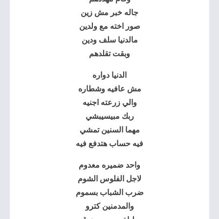
جاله خبر مش زين
صور اخته مع ولدين
مالدنيا سلف ودين
وبقت تقلدهم
الدنيا دواره
مش عافيه وشطاره
والي زرعته اجنيه
ربك مبيسيبشي
مهما السنين تمشي
فيه حساب هتدفع فيه
واحد ضميره معدوم
لاجل الفلوس الشوم
ضرب الشباب بسموم
والمدمنين كترو