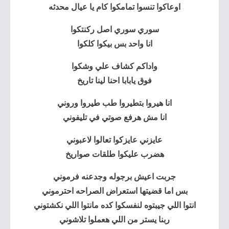
اوعاكوا تنسوا تمامكوا كام يا عيال محدثه
سوري سوري اصل ركنتكوا
انا واحد بس بيكوا كلكوا
واداكم كشاف علي وشكوا
فوق يابابا احنا لينا تاريخ
انا هيروا بتطيروا طب طيروا وروني
انا مش هرفع صوتي في تليفوني
عايزني عايزكوا تعالوا لاعبوني
هضرب عليكوا طلقات صواريخ
جربت اعيش برجوله وجدعنه فرموني
بس اما قضيتها استعراض الصراحه احترموني
انتوا اللي جيبتوه لنفسكوا كده مانتوا اللي نكشتوني
ربنا يستر من اللي هعملوا تلاشوني