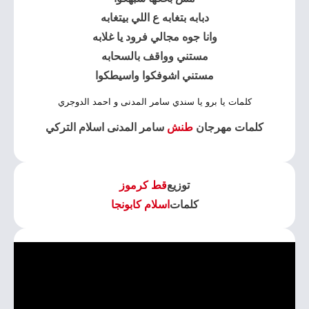
دبابه بتغابه ع اللي بيتغابه
وانا جوه مجالي فرود يا غلابه
مستني وواقف بالسحابه
مستني اشوفكوا واسيطكوا
كلمات يا برو يا سندي سامر المدنى و احمد الدوجري
كلمات مهرجان
طنش
سامر المدنى اسلام التركي
توزيع
قط كرموز
كلمات
اسلام كابونجا