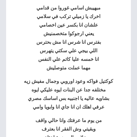
مبهيبش اسامي غوروا من قدامي
اخرك يا زميلي تركب في سلامي
علشان انا بكسر عين اخصامي
يعني ارجوكوا متخصمنيش
بفترس انا شرس انا مش بحترس
اللي بيجي علي سكتي يتهرس
انا خمسه عليا كاتم علي النفس
مهما عملت متوصليش
كوكتيل فواكه وعود اوروبي وجمال مفيش زيه
مختلفه جدا عن البنات ايوه عليكي ايوه
بشاويه عاليه يا اجنبيه بس اساسك مصري
عرفي اهلك ان انا جاي انا وابويا وامي
من يوم ما عرفتك وانا حالي واقف
وبقيتي وش الفقر انا بعترف