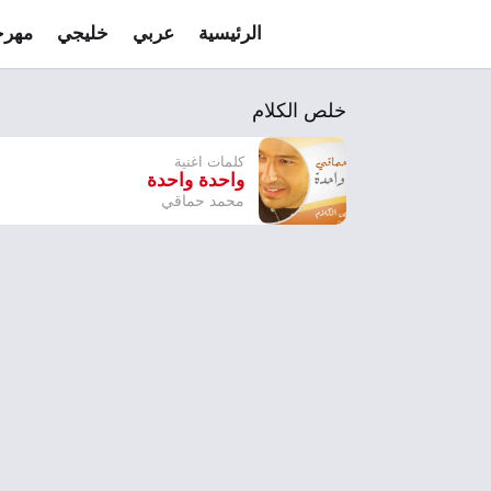
الرئيسية
عربي
خليجي
مهرج
خلص الكلام
كلمات اغنية
واحدة واحدة
محمد حماقي