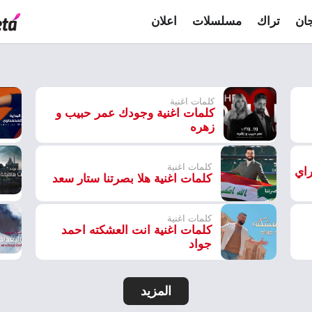
ان
تراك
مسلسلات
اعلان
كلمات اغنية
كلمات اغنية وجودك عمر حبيب و
زهره
كلمات اغنية
راي
كلمات اغنية هلا بصرتنا ستار سعد
كلمات اغنية
كلمات اغنية انت العشكته احمد
جواد
المزيد