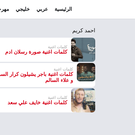
الرئيسية
عربي
خليجي
مهرج
احمد كريم
كلمات اغنية
كلمات اغنية صورة رسلان ادم
كلمات اغنية
كلمات اغنية باجر يشيلون كرار الس
و علاء السالم
كلمات اغنية
كلمات اغنية خايف علي سعد