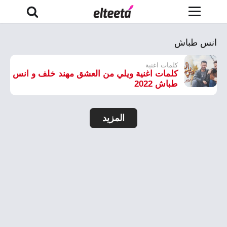
انس طباش
كلمات اغنية
كلمات اغنية ويلي من العشق مهند خلف و انس
طباش 2022
المزيد