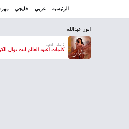
الرئيسية
عربي
خليجي
مهرج
انور عبدالله
كلمات اغنية
كلمات اغنية العالم انت نوال الكو