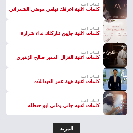
كلمات اغنية
كلمات اغنية اعرفك تهامي موضى الشمراني
كلمات اغنية
كلمات اغنية جايين نباركلك نداء شرارة
كلمات اغنية
كلمات اغنية الغزال المذير صالح الزهيري
كلمات اغنية
كلمات اغنية هيبة عمر العبداللات
كلمات اغنية
كلمات اغنية جاني يماني ابو حنظلة
المزيد