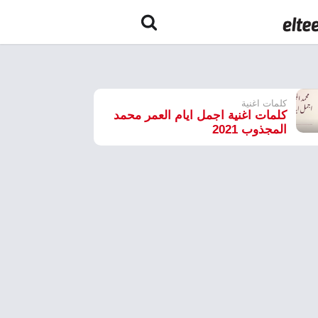
كلمات اغنية
كلمات اغنية اجمل ايام العمر محمد
المجذوب 2021