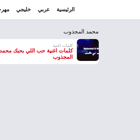
الرئيسية
عربي
خليجي
مهرج
محمد المجذوب
كلمات اغنية
كلمات اغنية حب اللي بحبك محمد
المجذوب