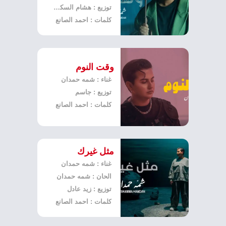
توزيع : هشام السكران
كلمات : احمد الصانع
وقت النوم
غناء : شمه حمدان
توزيع : جاسم
كلمات : احمد الصانع
مثل غيرك
غناء : شمه حمدان
الحان : شمه حمدان
توزيع : زيد عادل
كلمات : احمد الصانع