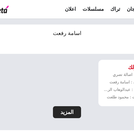
ان
تراك
مسلسلات
اعلان
اسامة رفعت
لك
: اصالة نصري
 : اسامة رفعت
توزيع : عبدالوهاب الرافعي
 : محمود طلعت
المزيد