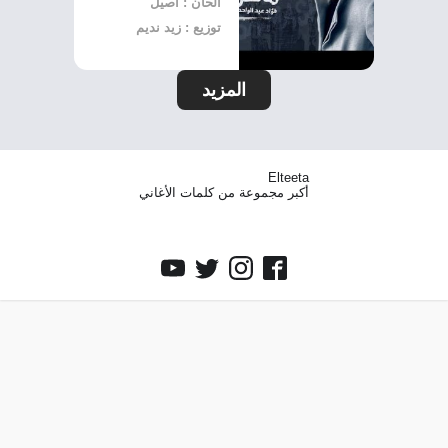
الحان : اصيل
توزيع : زيد نديم
المزيد
Elteeta
أكبر مجموعة من كلمات الأغاني