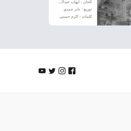
الحان : ايهاب عبدالواحد
توزيع : نادر حمدي
كلمات : اكرم حسني