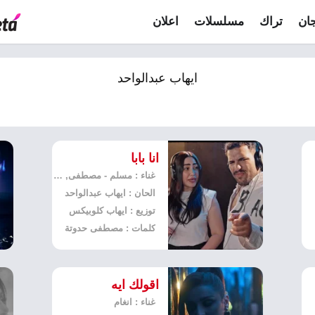
ان
تراك
مسلسلات
اعلان
ايهاب عبدالواحد
انا بابا
غناء : مسلم - مصطفى, بوسي
الحان : ايهاب عبدالواحد
توزيع : ايهاب كلوبيكس
كلمات : مصطفى حدوتة
اقولك ايه
غناء : انغام